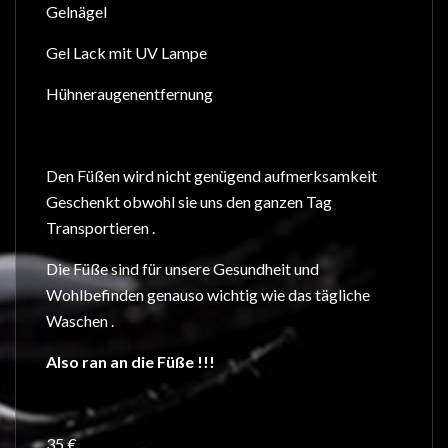
Gelnägel
Gel Lack mit UV Lampe
Hühneraugenentfernung
Den Füßen wird nicht genügend aufmerksamkeit
Geschenkt obwohl sie uns den ganzen Tag
Transportieren .
Die Füße sind für unsere Gesundheit und
Wohlbefinden genauso wichtig wie das tägliche
Waschen .
Also ran an die Füße !!!
35 €