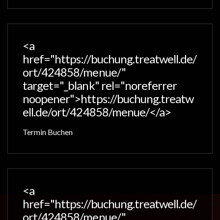
<a
href="https://buchung.treatwell.de/
ort/424858/menue/"
target="_blank" rel="noreferrer
noopener">https://buchung.treatw
ell.de/ort/424858/menue/</a>
Termin Buchen
<a
href="https://buchung.treatwell.de/
ort/424858/menue/"