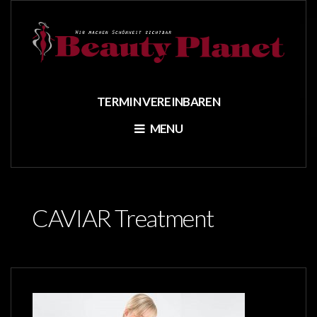
TERMIN VEREINBAREN
MENU
CAVIAR Treatment