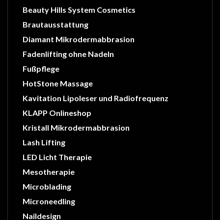
Beauty Hills System Cosmetics
Brautausstattung
Diamant Mikrodermabbrasion
Fadenlifting ohne Nadeln
Fußpflege
HotStone Massage
Kavitation Lipoleser und Radiofrequenz
KLAPP Onlineshop
Kristall Mikrodermabbrasion
Lash Lifting
LED Licht Therapie
Mesotherapie
Microblading
Microneedling
Naildesign