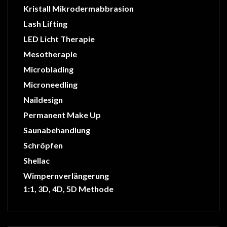
Kristall Mikrodermabbrasion
Lash Lifting
LED Licht Therapie
Mesotherapie
Microblading
Microneedling
Naildesign
Permanent Make Up
Saunabehandlung
Schröpfen
Shellac
Wimpernverlängerung
1:1, 3D, 4D, 5D Methode