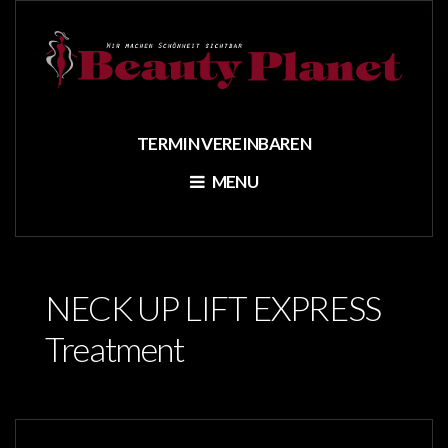
TERMIN VEREINBAREN
MENU
NECK UP LIFT EXPRESS
Treatment