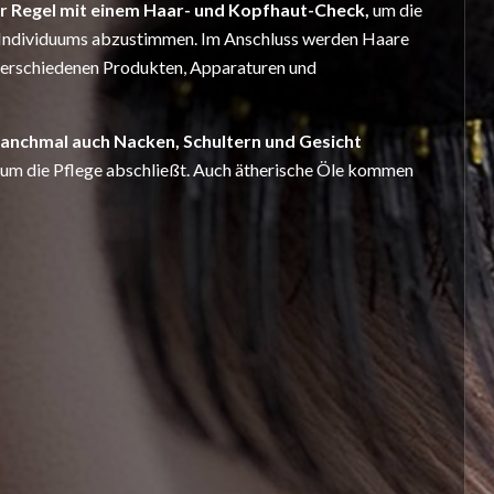
er Regel mit einem Haar- und Kopfhaut-Check,
um die
en Individuums abzustimmen. Im Anschluss werden Haare
t verschiedenen Produkten, Apparaturen und
anchmal auch Nacken, Schultern und Gesicht
um die Pflege abschließt. Auch ätherische Öle kommen