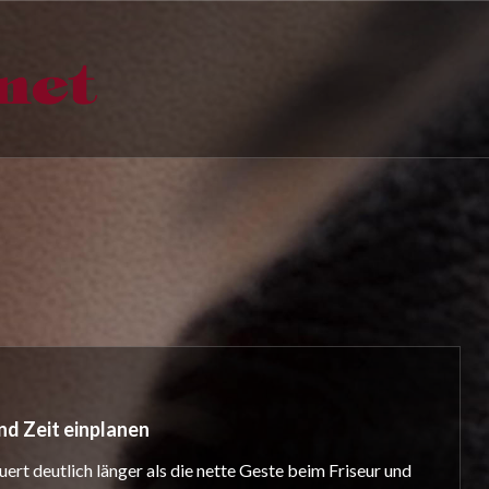
nd Zeit einplanen
t deutlich länger als die nette Geste beim Friseur und