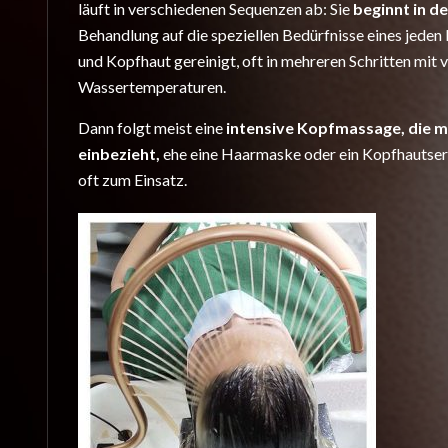
läuft in verschiedenen Sequenzen ab: Sie
beginnt in d
Behandlung auf die speziellen Bedürfnisse eines jed
und Kopfhaut gereinigt, oft in mehreren Schritten mi
Wassertemperaturen.
Dann folgt meist eine
intensive Kopfmassage, die m
einbezieht,
ehe eine Haarmaske oder ein Kopfhautser
oft zum Einsatz.