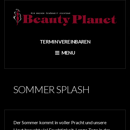
TERMIN VEREINBAREN
MENU
SOMMER SPLASH
Der Sommer kommt in voller Pracht und unsere
Haut braucht viel Feuchtigkeit. Lange Tage in der