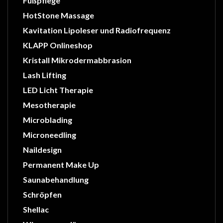
Fußpflege
HotStone Massage
Kavitation Lipoleser und Radiofrequenz
KLAPP Onlineshop
Kristall Mikrodermabbrasion
Lash Lifting
LED Licht Therapie
Mesotherapie
Microblading
Microneedling
Naildesign
Permanent Make Up
Saunabehandlung
Schröpfen
Shellac