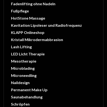
Fadenlifting ohne Nadeln
Fußpflege
HotStone Massage
Kavitation Lipoleser und Radiofrequenz
KLAPP Onlineshop
Kristall Mikrodermabbrasion
Lash Lifting
LED Licht Therapie
Mesotherapie
Microblading
Microneedling
Naildesign
Permanent Make Up
Saunabehandlung
Schröpfen