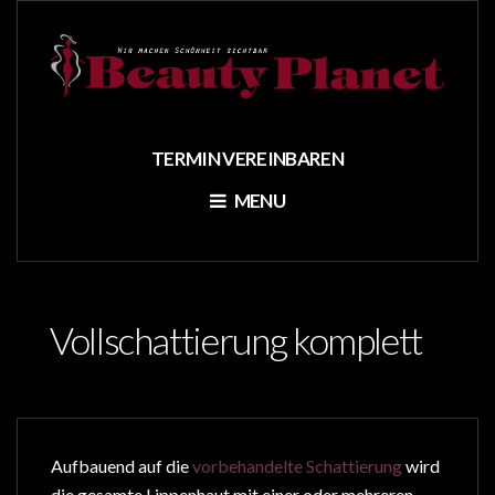
TERMIN VEREINBAREN
MENU
Vollschattierung komplett
Aufbauend auf die
vorbehandelte Schattierung
wird
die gesamte Lippenhaut mit einer oder mehreren