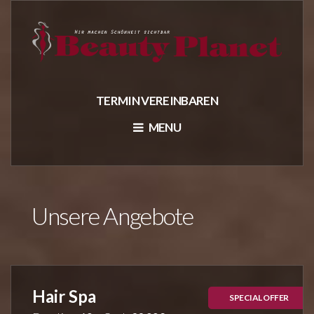
TERMIN VEREINBAREN
MENU
Unsere Angebote
Hair Spa
SPECIAL OFFER