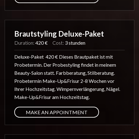
Brautstyling Deluxe-Paket
Duration:
420 €
Cost:
3 stunden
Deluxe-Paket 420 € Dieses Brautpaket ist mit
Probetermin. Der Probestyling findet in meinem
Beauty-Salon statt. Farbberatung, Stilberatung.
Probetermin Make-Up&Frisur 2-8 Wochen vor
Ihrer Hochzeitstag. Wimpernverlängerung, Nägel.
Make-Up&Frisur am Hochzeitstag.
MAKE AN APPOINTMENT