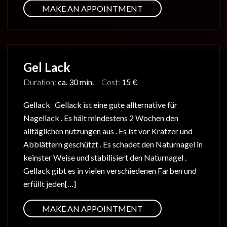
MAKE AN APPOINTMENT
Gel Lack
Duration:
ca. 30 min.
Cost:
15 €
Gellack Gellack ist eine gute allternative für
Nagellack . Es hält mindestens 2 Wochen den
alltäglichen nutzungen aus . Es ist vor Kratzer und
Abblättern geschützt . Es schadet den Naturnagel in
keinster Weise und stabilisiert den Naturnagel .
Gellack gibt es in vielen verschiedenen Farben und
erfüllt jeden[…]
MAKE AN APPOINTMENT