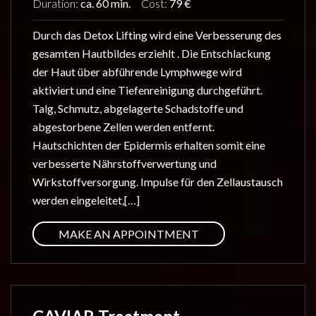
Duration:
ca. 60 min.
Cost:
79 €
Durch das Detox Lifting wird eine Verbesserung des
gesamten Hautbildes erziehlt . Die Entschlackung
der Haut über abführende Lymphwege wird
aktiviert und eine Tiefenreinigung durchgeführt.
Talg, Schmutz, abgelagerte Schadstoffe und
abgestorbene Zellen werden entfernt.
Hautschichten der Epidermis erhalten somit eine
verbesserte Nährstoffverwertung und
Wirkstoffversorgung. Impulse für den Zellaustausch
werden eingeleitet,[…]
MAKE AN APPOINTMENT