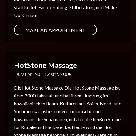
stattfindet. Farbberatung, Stilberatung und Make-
Up & Frisur
MAKE AN APPOINTMENT
HotStone Massage
Duration:
90
Cost:
99,00€
Die Hot Stone Massage Die Hot Stone Massage ist
über 2000 Jahre alt und hat ihren Ursprung im
hawaiianischen Raum. Kulturen aus Asien, Nord- und
Südamerika, insbesondere indianische und
hawaiianische Schamanen, nutzten die heißen Steine
für Rituale und Heilzwecke. Heute wird die Hot
Stone Massage besonders im Wellness-Bereich, in