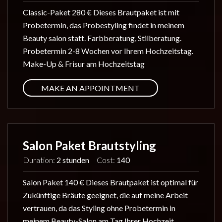
Classic-Paket 280 € Dieses Brautpaket ist mit
Probetermin, das Probestyling findet in meinem
Beauty salon statt. Farbberatung, Stilberatung.
Probetermin 2-8 Wochen vor Ihrem Hochzeitstag.
Make-Up & Frisur am Hochzeitstag
MAKE AN APPOINTMENT
Salon Paket Brautstyling
Duration:
2 stunden
Cost:
140
Salon Paket 140 € Dieses Brautpaket ist optimal für
Zukünftige Bräute geeignet, die auf meine Arbeit
vertrauen, da das Styling ohne Probetermin in
meinem Beauty-Salon am Tag Ihrer Hochzeit