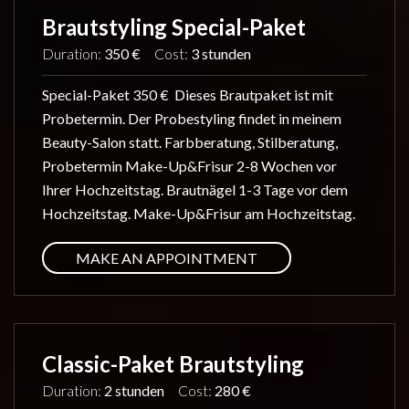
Brautstyling Special-Paket
Duration:
350 €
Cost:
3 stunden
Special-Paket 350 € Dieses Brautpaket ist mit
Probetermin. Der Probestyling findet in meinem
Beauty-Salon statt. Farbberatung, Stilberatung,
Probetermin Make-Up&Frisur 2-8 Wochen vor
Ihrer Hochzeitstag. Brautnägel 1-3 Tage vor dem
Hochzeitstag. Make-Up&Frisur am Hochzeitstag.
MAKE AN APPOINTMENT
Classic-Paket Brautstyling
Duration:
2 stunden
Cost:
280 €