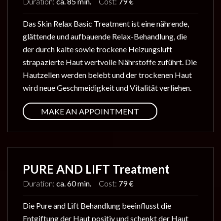
Duration:
ca. 85 min.
Cost:
79 €
Das Skin Relax Basic Treatment ist eine nährende,
glättende und aufbauende Relax-Behandlung, die
der durch kalte sowie trockene Heizungsluft
strapazierte Haut wertvolle Nährstoffe zuführt. Die
Hautzellen werden belebt und der trockenen Haut
wird neue Geschmeidigkeit und Vitalität verliehen.
MAKE AN APPOINTMENT
PURE AND LIFT Treatment
Duration:
ca. 60 min.
Cost:
79 €
Die Pure and Lift Behandlung beeinflusst die
Entgiftung der Haut positiv und schenkt der Haut