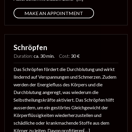
MAKE AN APPOINTMENT
Schröpfen
Duration:
ca. 30 min.
Cost:
30 €
Das Schröpfen fördert die Durchblutung und wirkt
lindernd auf Verspannungen und Schmerzen. Zudem
werden der Energiefluss des Körpers und die
Durchblutung angeregt, was wiederum die
Selbstheilungskräfte aktiviert. Das Schröpfen hilft
ausserdem, um ein gestörtes Gleichgewicht der
Körperflüssigkeiten wiederherzustellen und
schädliche oder krankmachende Stoffe aus dem
Körper zu leiten. Davon profitieren[…]