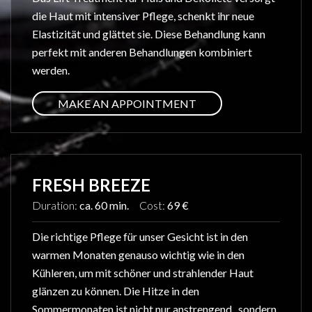
die Haut mit intensiver Pflege, schenkt ihr neue
Elastizität und glättet sie. Diese Behandlung kann
perfekt mit anderen Behandlungen kombiniert
werden.
MAKE AN APPOINTMENT
FRESH BREEZE
Duration:
ca. 60 min.
Cost:
69 €
Die richtige Pflege für unser Gesicht ist in den
warmen Monaten genauso wichtig wie in den
Kühleren, um mit schöner und strahlender Haut
glänzen zu können. Die Hitze in den
Sommermonaten ist nicht nur anstrengend , sondern