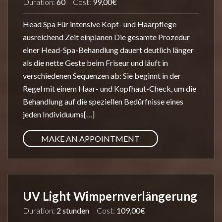
Duration:
60
Cost:
99,00€
Head Spa Für intensive Kopf- und Haarpflege
ausreichend Zeit einplanen Die gesamte Prozedur
einer Head-Spa-Behandlung dauert deutlich länger
als die nette Geste beim Friseur und läuft in
verschiedenen Sequenzen ab: Sie beginnt in der
Regel mit einem Haar- und Kopfhaut-Check, um die
Behandlung auf die speziellen Bedürfnisse eines
jeden Individuums[…]
MAKE AN APPOINTMENT
UV Light Wimpernverlängerung
Duration:
2 stunden
Cost:
109,00€