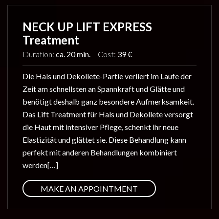
NECK UP LIFT EXPRESS
Treatment
Duration:
ca. 20 min.
Cost:
39 €
Die Hals und Dekollete-Partie verliert im Laufe der
Zeit am schnellsten an Spannkraft und Glätte und
benötigt deshalb ganz besondere Aufmerksamkeit.
Das Lift Treatment für Hals und Dekollete versorgt
die Haut mit intensiver Pflege, schenkt ihr neue
Elastizität und glättet sie. Diese Behandlung kann
perfekt mit anderen Behandlungen kombiniert
werden[…]
MAKE AN APPOINTMENT