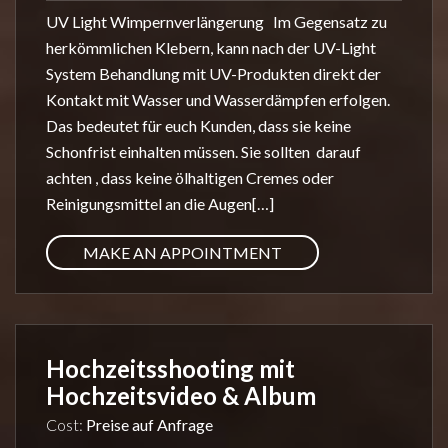
UV Light Wimpernverlängerung Im Gegensatz zu
herkömmlichen Klebern, kann nach der UV-Light
System Behandlung mit UV-Produkten direkt der
Kontakt mit Wasser und Wasserdämpfen erfolgen.
Das bedeutet für euch Kunden, dass sie keine
Schonfrist einhalten müssen. Sie sollten darauf
achten , dass keine ölhaltigen Cremes oder
Reinigungsmittel an die Augen[…]
MAKE AN APPOINTMENT
Hochzeitsshooting mit
Hochzeitsvideo & Album
Cost:
Preise auf Anfrage