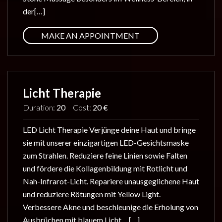
der[…]
MAKE AN APPOINTMENT
Licht Therapie
Duration:
20
Cost:
20 €
LED Licht Therapie Verjünge deine Haut und bringe
sie mit unserer einzigartigen LED-Gesichtsmaske
zum Strahlen. Reduziere feine Linien sowie Falten
und fördere die Kollagenbildung mit Rotlicht und
Nah-Infrarot-Licht. Repariere unausgeglichene Haut
und reduziere Rötungen mit Yellow Light.
Verbessere Akne und beschleunige die Erholung von
Ausbrüchen mit blauem Licht. […]