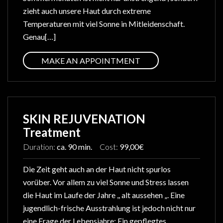
zieht auch unsere Haut durch extreme
Temperaturen mit viel Sonne in Mitleidenschaft.
Genau[…]
MAKE AN APPOINTMENT
SKIN REJUVENATION
Treatment
Duration:
ca. 90 min.
Cost:
99,00€
Die Zeit geht auch an der Haut nicht spurlos
vorüber. Vor allem zu viel Sonne und Stress lassen
die Haut im Laufe der Jahre ,, alt aussehen „. Eine
jugendlich-frische Ausstrahlung ist jedoch nicht nur
eine Frage der Lebensjahre: Ein gepflegtes