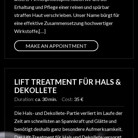
Erhaltung und Pflege einer reinen und spürbar
straffen Haut verschrieben. Unser Name bürgt für
eine effektive Zusammensetzung hochwertiger
Wirkstoffe,[…]
MAKE AN APPOINTMENT
LIFT TREATMENT FÜR HALS &
DEKOLLETE
Duration:
ca. 30 min.
Cost:
35 €
Die Hals- und Dekollete-Partie verliert im Laufe der
Zeit am schnellsten an Spannkraft und Glätte und
benötigt deshalb ganz besondere Aufmerksamkeit.
Das Lift Treatment für Hals und Dekollete versorgt